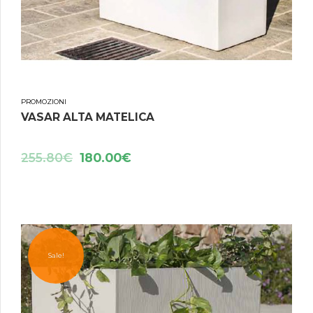
PROMOZIONI
VASAR ALTA MATELICA
255.80
€
180.00
€
Sale!