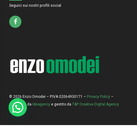
Seguici sui nostri profili social
©
2026 Enzo Omodei – P.IVA 02064930171 –
Privacy Policy
–
Sviluppato da
Ideagency
e gestito da
T&P Creative Digital Agency