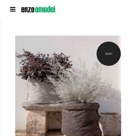
Sale!