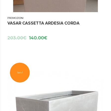
PROMOZIONI
VASAR CASSETTA ARDESIA CORDA
203.00
€
140.00
€
Sale!