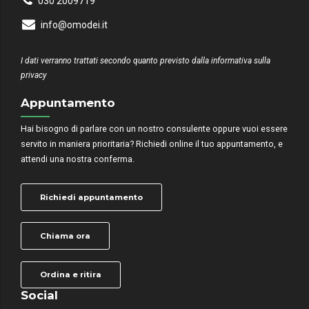
030 2009719
info@omodei.it
I dati verranno trattati secondo quanto previsto dalla informativa sulla
privacy
Appuntamento
Hai bisogno di parlare con un nostro consulente oppure vuoi essere
servito in maniera prioritaria? Richiedi online il tuo appuntamento, e
attendi una nostra conferma.
Richiedi appuntamento
Chiama ora
Ordina e ritira
Social