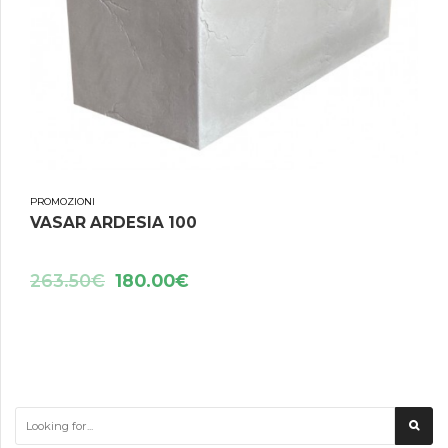
PROMOZIONI
VASAR ARDESIA 100
263.50
€
180.00
€