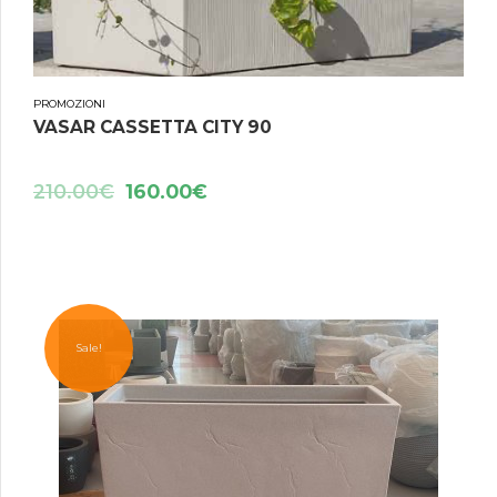
PROMOZIONI
VASAR CASSETTA CITY 90
210.00
€
160.00
€
Sale!