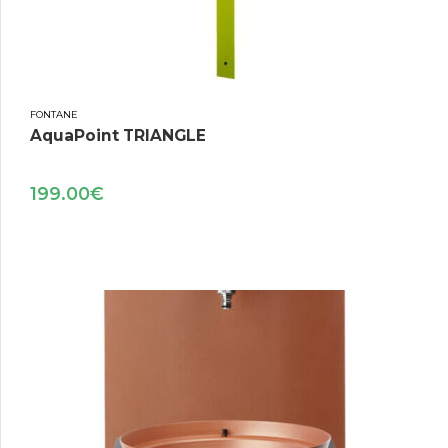
FONTANE
AquaPoint TRIANGLE
199.00
€