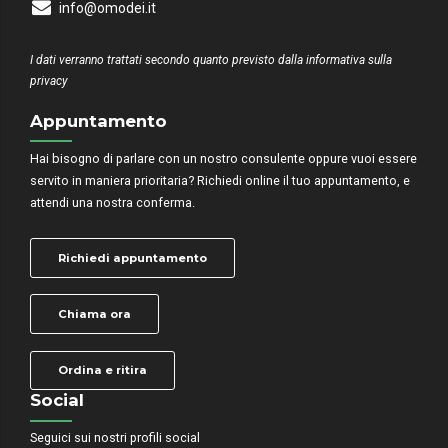
info@omodei.it
I dati verranno trattati secondo quanto previsto dalla informativa sulla
privacy
Appuntamento
Hai bisogno di parlare con un nostro consulente oppure vuoi essere
servito in maniera prioritaria? Richiedi online il tuo appuntamento, e
attendi una nostra conferma.
Richiedi appuntamento
Chiama ora
Ordina e ritira
Social
Seguici sui nostri profili social