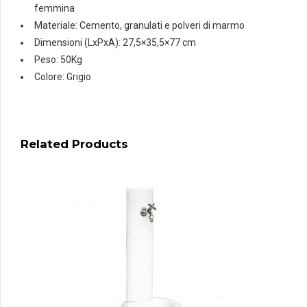
femmina
Materiale: Cemento, granulati e polveri di marmo
Dimensioni (LxPxA): 27,5×35,5×77 cm
Peso: 50Kg
Colore: Grigio
Related Products