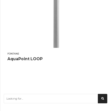
FONTANE
AquaPoint LOOP