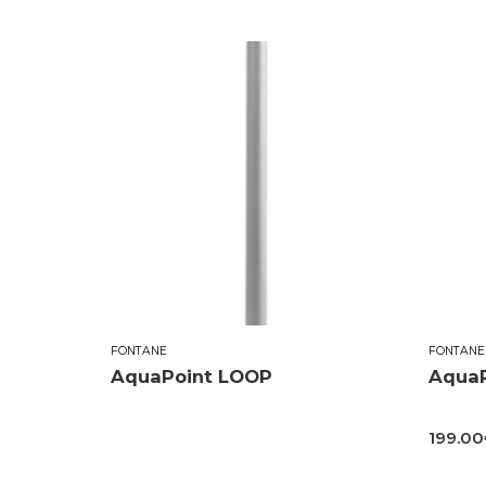
FONTANE
FONTANE
AquaPoint LOOP
AquaP
199.00