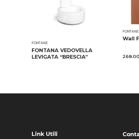
FONTANE
Wall 
FONTANE
FONTANA VEDOVELLA
268.0
LEVIGATA “BRESCIA”
Link Utili
Conta