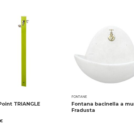
FONTANE
oint TRIANGLE
Fontana bacinella a mu
Fradusta
€