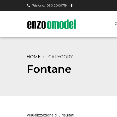
Telefono:
030 2009719
P
HOME
CATEGORY
Fontane
Visualizzazione di 6 risultati